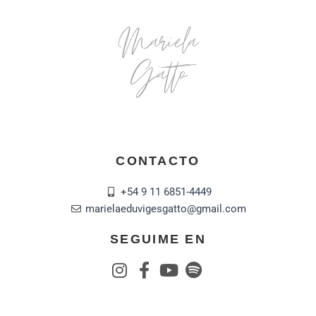
Mariela
Gatto
CONTACTO
+54 9 11 6851-4449
marielaeduvigesgatto@gmail.com
SEGUIME EN