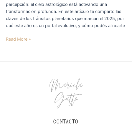
percepción: el cielo astrológico está activando una
Época
transformación profunda. En este artículo te comparto las
claves de los tránsitos planetarios que marcan el 2025, por
qué este año es un portal evolutivo, y cómo podés alinearte
Read More »
Mariela
Gatto
CONTACTO