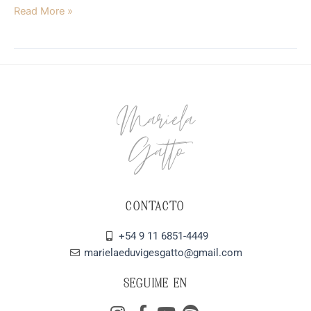
Read More »
Mariela
Gatto
CONTACTO
+54 9 11 6851-4449
marielaeduvigesgatto@gmail.com
SEGUIME EN