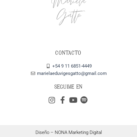
Mariela
Gatto
CONTACTO
+54 9 11 6851-4449
marielaeduvigesgatto@gmail.com
SEGUIME EN
Diseño –
NONA Marketing Digital