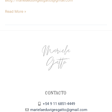
Blog
/
marielaeduvigesgatto@gmail.com
Read More »
Mariela
Gatto
CONTACTO
+54 9 11 6851-4449
marielaeduvigesgatto@gmail.com