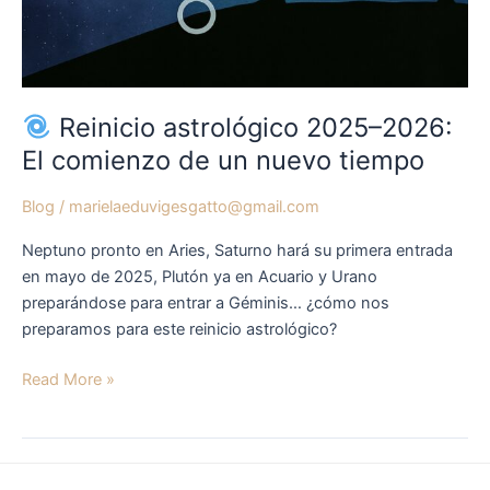
Reinicio astrológico 2025–2026:
El comienzo de un nuevo tiempo
Blog
/
marielaeduvigesgatto@gmail.com
Neptuno pronto en Aries, Saturno hará su primera entrada
en mayo de 2025, Plutón ya en Acuario y Urano
preparándose para entrar a Géminis… ¿cómo nos
preparamos para este reinicio astrológico?
Read More »