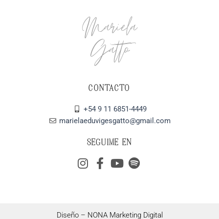
Mariela
Gatto
CONTACTO
+54 9 11 6851-4449
marielaeduvigesgatto@gmail.com
SEGUIME EN
Diseño –
NONA Marketing Digital